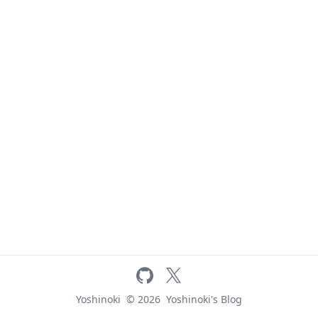
github
x
Yoshinoki
© 2026
Yoshinoki's Blog